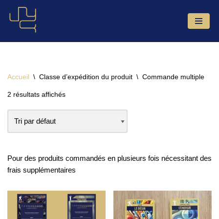
Aller
au
contenu
Accueil
\
Classe d’expédition du produit
\
Commande multiple
2 résultats affichés
Pour des produits commandés en plusieurs fois nécessitant des
frais supplémentaires