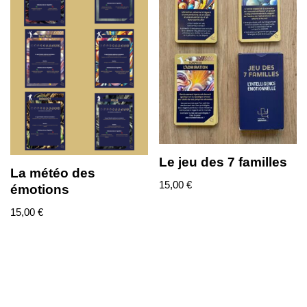
Le jeu des 7 familles
La météo des
15,00
€
émotions
15,00
€