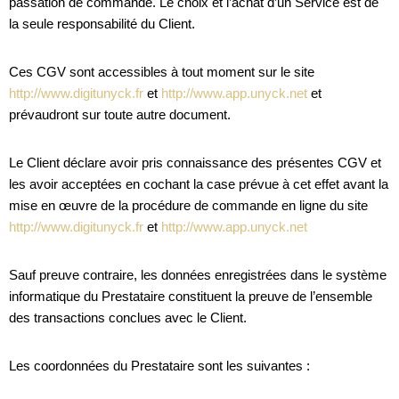
passation de commande. Le choix et l’achat d’un Service est de
la seule responsabilité du Client.
Ces CGV sont accessibles à tout moment sur le site
http://www.digitunyck.fr
et
http://www.app.unyck.net
et
prévaudront sur toute autre document.
Le Client déclare avoir pris connaissance des présentes CGV et
les avoir acceptées en cochant la case prévue à cet effet avant la
mise en œuvre de la procédure de commande en ligne du site
http://www.digitunyck.fr
et
http://www.app.unyck.net
Sauf preuve contraire, les données enregistrées dans le système
informatique du Prestataire constituent la preuve de l’ensemble
des transactions conclues avec le Client.
Les coordonnées du Prestataire sont les suivantes :