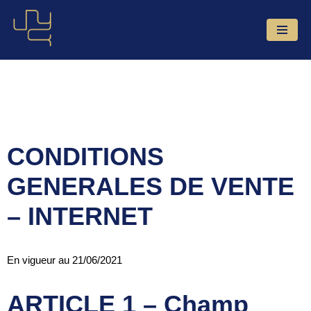
Aller
au
contenu
CONDITIONS
GENERALES DE VENTE
– INTERNET
En vigueur au 21/06/2021
ARTICLE 1 – Champ