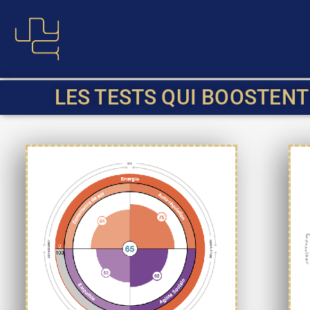
Aller
au
contenu
LES TESTS QUI BOOSTENT