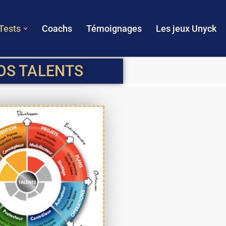
Tests
Coachs
Témoignages
Les jeux Unyck
VOS TALENTS