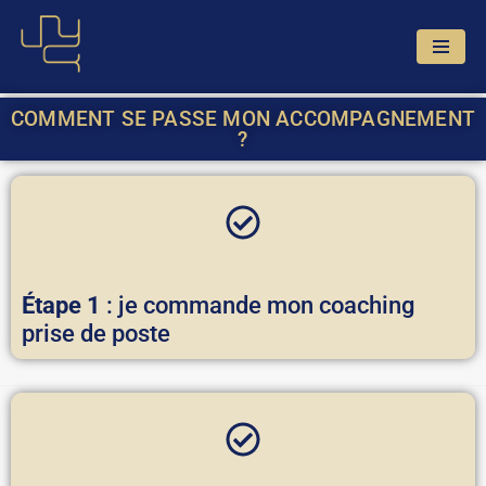
Aller
au
contenu
COMMENT SE PASSE MON ACCOMPAGNEMENT
?
Étape 1
: je commande mon coaching
prise de poste