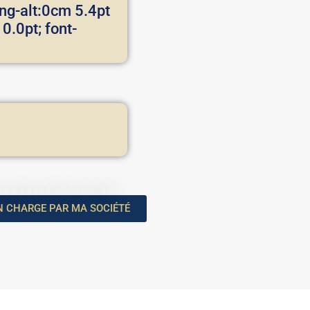
ing-alt:0cm 5.4pt
.0pt; font-
EN CHARGE PAR MA SOCIÉTÉ