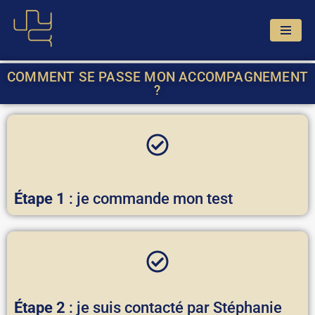
Aller
au
contenu
COMMENT SE PASSE MON ACCOMPAGNEMENT
?
Étape 1
: je commande mon test
Étape 2
: je suis contacté par Stéphanie